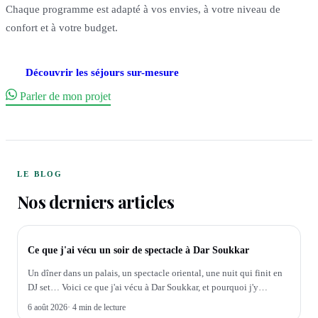
Chaque programme est adapté à vos envies, à votre niveau de
confort et à votre budget.
Découvrir les séjours sur-mesure
Parler de mon projet
LE BLOG
Nos derniers articles
SOIRÉE
Ce que j'ai vécu un soir de spectacle à Dar Soukkar
Un dîner dans un palais, un spectacle oriental, une nuit qui finit en
DJ set… Voici ce que j'ai vécu à Dar Soukkar, et pourquoi j'y
emmène mes groupes.
6 août 2026
·
4 min de lecture