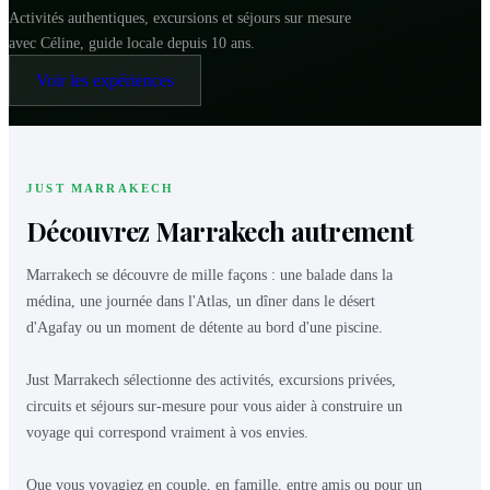
Activités authentiques, excursions et séjours sur mesure
avec Céline, guide locale depuis 10 ans.
Voir les expériences
JUST MARRAKECH
Découvrez Marrakech autrement
Marrakech se découvre de mille façons : une balade dans la
médina, une journée dans l'Atlas, un dîner dans le désert
d'Agafay ou un moment de détente au bord d'une piscine.
Just Marrakech sélectionne des activités, excursions privées,
circuits et séjours sur-mesure pour vous aider à construire un
voyage qui correspond vraiment à vos envies.
Que vous voyagiez en couple, en famille, entre amis ou pour un