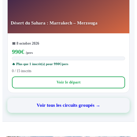
Désert du Sahara : Marrakech – Merzouga
📅
8 octobre 2026
990
€
/pers
🔥 Plus que 1 inscrit(s) pour 990€/pers
0 / 15 inscrits
Voir le départ
Voir tous les circuits groupés →