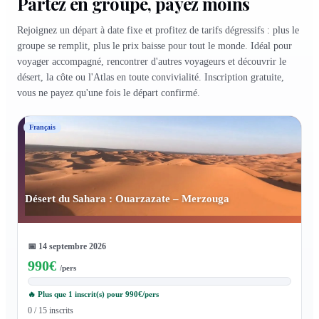
Partez en groupe, payez moins
Rejoignez un départ à date fixe et profitez de tarifs dégressifs : plus le
groupe se remplit, plus le prix baisse pour tout le monde. Idéal pour
voyager accompagné, rencontrer d'autres voyageurs et découvrir le
désert, la côte ou l'Atlas en toute convivialité. Inscription gratuite,
vous ne payez qu'une fois le départ confirmé.
Français
Désert du Sahara : Ouarzazate – Merzouga
📅
14 septembre 2026
990
€
/pers
🔥 Plus que 1 inscrit(s) pour 990€/pers
0 / 15 inscrits