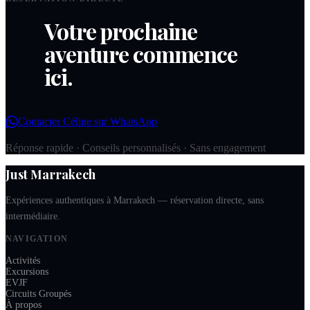
Votre prochaine
aventure commence
ici.
Contacter Céline sur WhatsApp
Réponse rapide · Conseils personnalisés · Sans engagement
Just Marrakech
Expériences authentiques à Marrakech — réservation directe, sans
intermédiaire.
NAVIGATION
Activités
Excursions
EVJF
Circuits Groupés
À propos