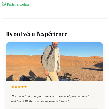
Parler à Céline
Ils ont vécu l'expérience
★
★
★
★
★
“
Céline a tout géré pour nous heureusement parcequ'on était
mal barré !!! Merci on recommande à fond
”