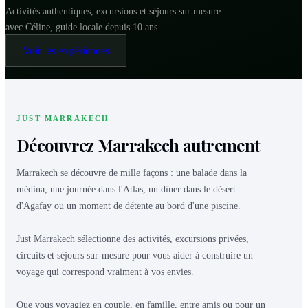
Activités authentiques, excursions et séjours sur mesure
avec Céline, guide locale depuis 10 ans.
Voir les expériences
JUST MARRAKECH
Découvrez Marrakech autrement
Marrakech se découvre de mille façons : une balade dans la
médina, une journée dans l'Atlas, un dîner dans le désert
d'Agafay ou un moment de détente au bord d'une piscine.
Just Marrakech sélectionne des activités, excursions privées,
circuits et séjours sur-mesure pour vous aider à construire un
voyage qui correspond vraiment à vos envies.
Que vous voyagiez en couple, en famille, entre amis ou pour un