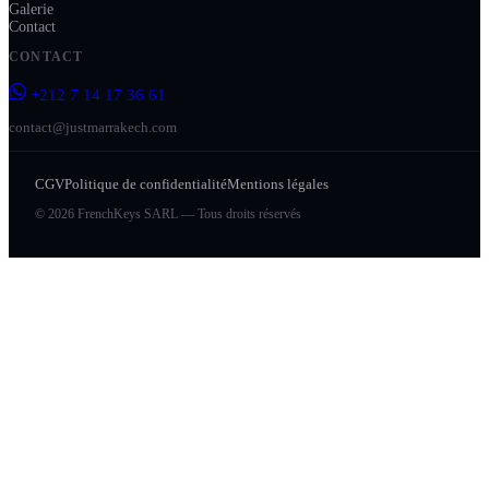
Galerie
Contact
CONTACT
+212 7 14 17 36 61
contact@justmarrakech.com
CGV
Politique de confidentialité
Mentions légales
© 2026 FrenchKeys SARL — Tous droits réservés