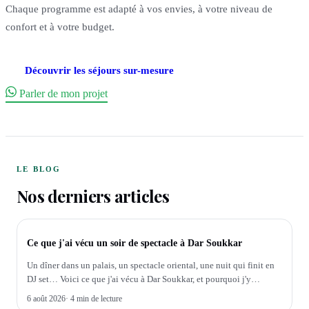
Chaque programme est adapté à vos envies, à votre niveau de
confort et à votre budget.
Découvrir les séjours sur-mesure
Parler de mon projet
LE BLOG
Nos derniers articles
SOIRÉE
Ce que j'ai vécu un soir de spectacle à Dar Soukkar
Un dîner dans un palais, un spectacle oriental, une nuit qui finit en
DJ set… Voici ce que j'ai vécu à Dar Soukkar, et pourquoi j'y
emmène mes groupes.
6 août 2026
·
4 min de lecture