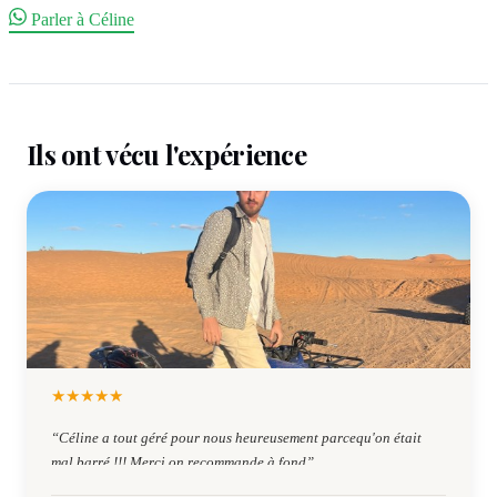
Parler à Céline
Ils ont vécu l'expérience
★
★
★
★
★
“
Céline a tout géré pour nous heureusement parcequ'on était
mal barré !!! Merci on recommande à fond
”