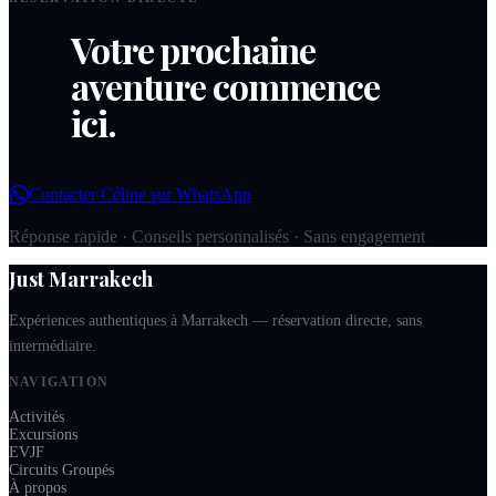
Votre prochaine
aventure commence
ici.
Contacter Céline sur WhatsApp
Réponse rapide · Conseils personnalisés · Sans engagement
Just Marrakech
Expériences authentiques à Marrakech — réservation directe, sans
intermédiaire.
NAVIGATION
Activités
Excursions
EVJF
Circuits Groupés
À propos