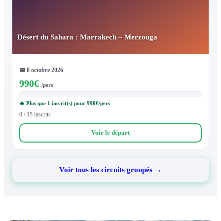
Désert du Sahara : Marrakech – Merzouga
📅
8 octobre 2026
990
€
/pers
🔥 Plus que 1 inscrit(s) pour 990€/pers
0 / 15 inscrits
Voir le départ
Voir tous les circuits groupés →