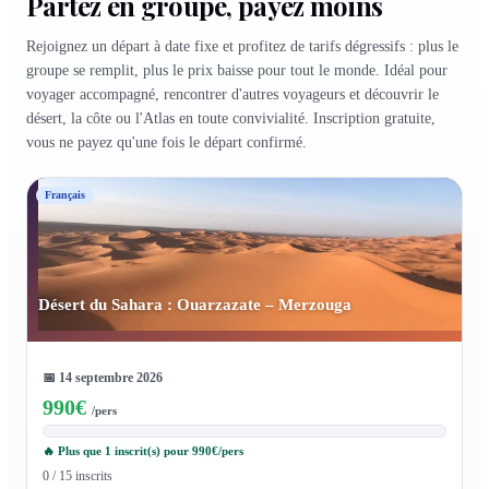
Partez en groupe, payez moins
Rejoignez un départ à date fixe et profitez de tarifs dégressifs : plus le
groupe se remplit, plus le prix baisse pour tout le monde. Idéal pour
voyager accompagné, rencontrer d'autres voyageurs et découvrir le
désert, la côte ou l'Atlas en toute convivialité. Inscription gratuite,
vous ne payez qu'une fois le départ confirmé.
Français
Désert du Sahara : Ouarzazate – Merzouga
📅
14 septembre 2026
990
€
/pers
🔥 Plus que 1 inscrit(s) pour 990€/pers
0 / 15 inscrits